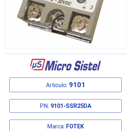
9101
Articulo:
PN:
9101-SSR25DA
Marca:
FOTEK