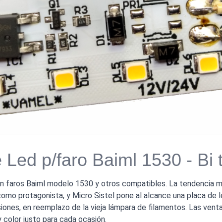
e Led p/faro Baiml 1530 - Bi
 faros Baiml modelo 1530 y otros compatibles. La tendencia mund
como protagonista, y Micro Sistel pone al alcance una placa de le
iones, en reemplazo de la vieja lámpara de filamentos. Las ven
 color justo para cada ocasión.