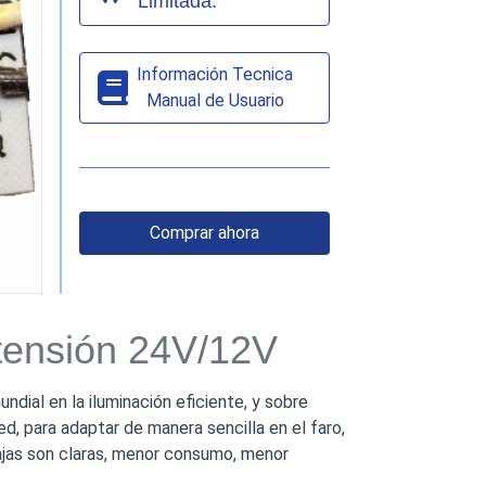
Limitada.
Información Tecnica
Manual de Usuario
Comprar ahora
 tensión 24V/12V
ial en la iluminación eficiente, y sobre
d, para adaptar de manera sencilla en el faro,
tajas son claras, menor consumo, menor