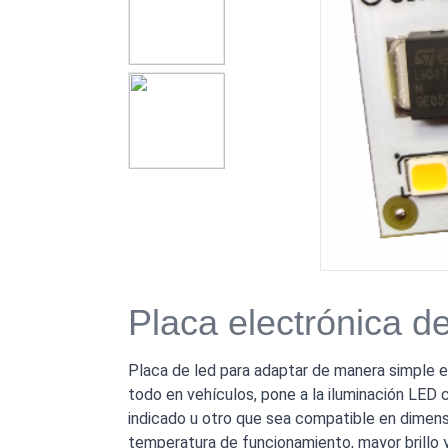
Placa electrónica d
Placa de led para adaptar de manera simple en
todo en vehículos, pone a la iluminación LED 
indicado u otro que sea compatible en dimens
temperatura de funcionamiento, mayor brillo y